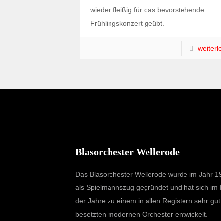
wieder fleißig für das bevorstehende
Frühlingskonzert geübt.
weiterl
Blasorchester Wellerode
Das Blasorchester Wellerode wurde im Jahr 1
als Spielmannszug gegründet und hat sich im 
der Jahre zu einem in allen Registern sehr gut
besetzten modernen Orchester entwickelt.