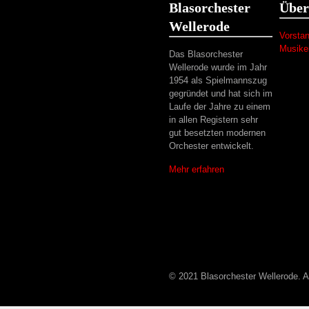
Blasorchester
Über
Wellerode
Vorsta
Musike
Das Blasorchester
Wellerode wurde im Jahr
1954 als Spielmannszug
gegründet und hat sich im
Laufe der Jahre zu einem
in allen Registern sehr
gut besetzten modernen
Orchester entwickelt.
Mehr erfahren
© 2021 Blasorchester Wellerode. A