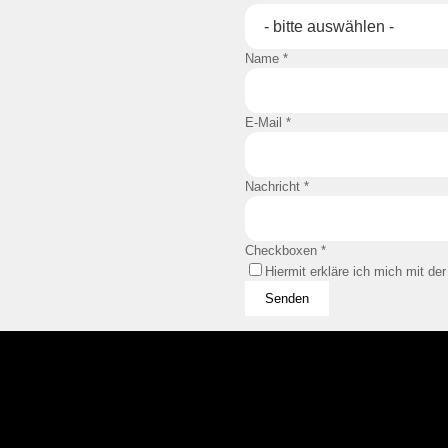
Name
*
E-Mail
*
Nachricht
*
Checkboxen
*
Hiermit erkläre ich mich mit de
Senden