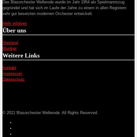
Das Blasorchester Wellerode wurde im Jahr 1954 als Spielmannszug
gegründet und hat sich im Laufe der Jahre zu einem in allen Registern
sehr gut besetzten modernen Orchester entwickelt.
Mehr erfahren
Über uns
Vorstand
Musiker
Weitere Links
Kontakt
Impressum
Datenschutz
© 2021 Blasorchester Wellerode. All Rights Reserved.