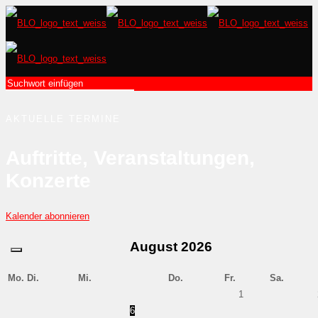
AKTUELLE TERMINE
Auftritte, Veranstaltungen,
Konzerte
Kalender abonnieren
August
2026
Mo.
Di.
Mi.
Do.
Fr.
Sa.
1
6